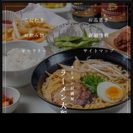
こだわり
お品書き
お飲み物
店舗情報
ギャラリー
サイトマップ