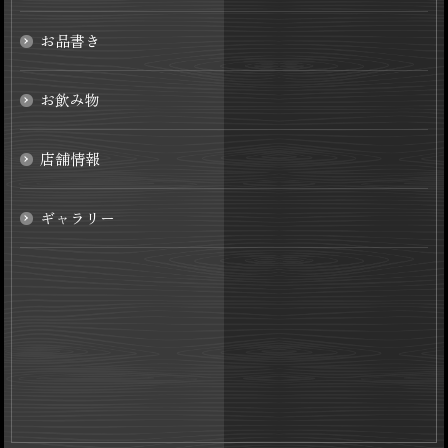
お品書き
お飲み物
店舗情報
ギャラリー